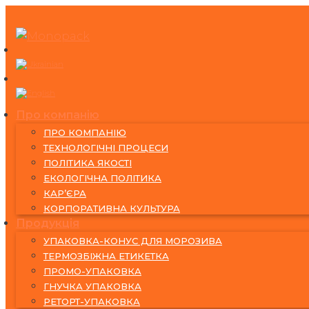
Skip
to
content
Про компанію
ПРО КОМПАНІЮ
ТЕХНОЛОГІЧНІ ПРОЦЕСИ
ПОЛІТИКА ЯКОСТІ
ЕКОЛОГІЧНА ПОЛІТИКА
КАР’ЄРА
КОРПОРАТИВНА КУЛЬТУРА
Продукція
УПАКОВКА-КОНУС ДЛЯ МОРОЗИВА
ТЕРМОЗБІЖНА ЕТИКЕТКА
ПРОМО-УПАКОВКА
ГНУЧКА УПАКОВКА
РЕТОРТ-УПАКОВКА