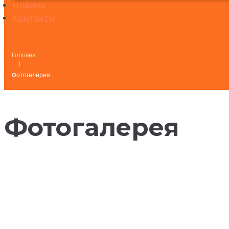
Новини
Контакти
Головна
|
Фотогалерея
Фотогалерея