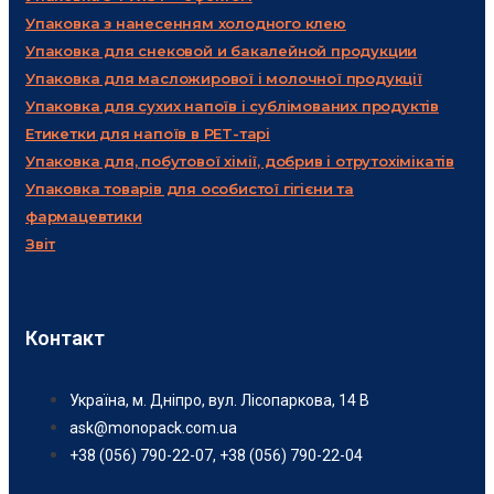
Упаковка з нанесенням холодного клею
Упаковка для снековой и бакалейной продукции
Упаковка для масложирової і молочної продукції
Упаковка для сухих напоїв і сублімованих продуктів
Етикетки для напоїв в PET-тарі
Упаковка для, побутової хімії, добрив і отрутохімікатів
Упаковка товарів для особистої гігієни та
фармацевтики
Звіт
Контакт
Україна, м. Дніпро, вул. Лісопаркова, 14 В
ask@monopack.com.ua
+38 (056) 790-22-07, +38 (056) 790-22-04