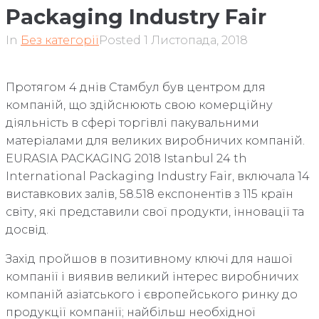
Packaging Industry Fair
In
Без категорії
Posted
1 Листопада, 2018
Протягом 4 днів Стамбул був центром для
компаній, що здійснюють свою комерційну
діяльність в сфері торгівлі пакувальними
матеріалами для великих виробничих компаній.
EURASIA PACKAGING 2018 Istanbul 24 th
International Packaging Industry Fair, включала 14
виставкових залів, 58.518 експонентів з 115 країн
світу, які представили свої продукти, інновації та
досвід.
Захід пройшов в позитивному ключі для нашої
компанії і виявив великий інтерес виробничих
компаній азіатського і європейського ринку до
продукції компанії; найбільш необхідної