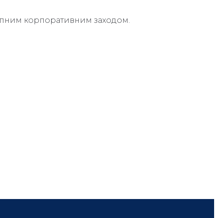
упним корпоративним заходом.