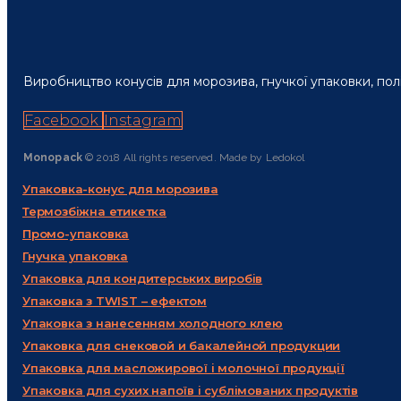
Виробництво конусів для морозива, гнучкої упаковки, пол
Facebook
Instagram
Monopack
© 2018 All rights reserved. Made by Ledokol
Упаковка-конус для морозива
Термозбіжна етикетка
Промо-упаковка
Гнучка упаковка
Упаковка для кондитерських виробів
Упаковка з TWIST – ефектом
Упаковка з нанесенням холодного клею
Упаковка для снековой и бакалейной продукции
Упаковка для масложирової і молочної продукції
Упаковка для сухих напоїв і сублімованих продуктів