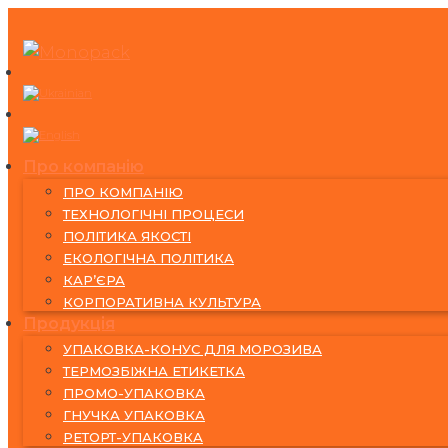
Skip
to
content
Про компанію
ПРО КОМПАНІЮ
ТЕХНОЛОГІЧНІ ПРОЦЕСИ
ПОЛІТИКА ЯКОСТІ
ЕКОЛОГІЧНА ПОЛІТИКА
КАР’ЄРА
КОРПОРАТИВНА КУЛЬТУРА
Продукція
УПАКОВКА-КОНУС ДЛЯ МОРОЗИВА
ТЕРМОЗБІЖНА ЕТИКЕТКА
ПРОМО-УПАКОВКА
ГНУЧКА УПАКОВКА
РЕТОРТ-УПАКОВКА