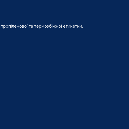
іпропіленової та термозбіжної етикетки.