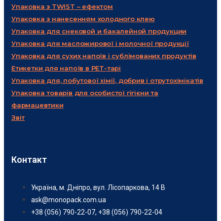
Упаковка з TWIST – ефектом
Упаковка з нанесенням холодного клею
Упаковка для снековой и бакалейной продукции
Упаковка для масложирової і молочної продукції
Упаковка для сухих напоїв і сублімованих продуктів
Етикетки для напоїв в PET-тарі
Упаковка для, побутової хімії, добрив і отрутохімікатів
Упаковка товарів для особистої гігієни та
фармацевтики
Звіт
Контакт
Україна, м. Дніпро, вул. Лісопаркова, 14 В
ask@monopack.com.ua
+38 (056) 790-22-07, +38 (056) 790-22-04