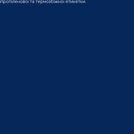
іпропіленової та термозбіжної етикетки.