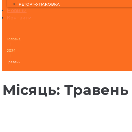
РЕТОРТ-УПАКОВКА
Новини
Контакти
Головна
|
2024
|
Травень
Місяць:
Травень
27 Травня, 2024
День поліграфіста 2024