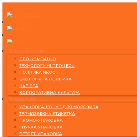
Skip
to
content
Про компанію
ПРО КОМПАНІЮ
ТЕХНОЛОГІЧНІ ПРОЦЕСИ
ПОЛІТИКА ЯКОСТІ
ЕКОЛОГІЧНА ПОЛІТИКА
КАР’ЄРА
КОРПОРАТИВНА КУЛЬТУРА
Продукція
УПАКОВКА-КОНУС ДЛЯ МОРОЗИВА
ТЕРМОЗБІЖНА ЕТИКЕТКА
ПРОМО-УПАКОВКА
ГНУЧКА УПАКОВКА
РЕТОРТ-УПАКОВКА