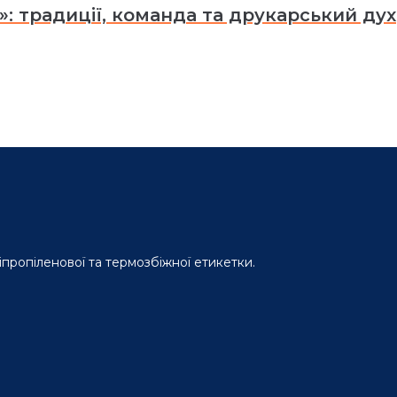
»: традиції, команда та друкарський дух
іпропіленової та термозбіжної етикетки.