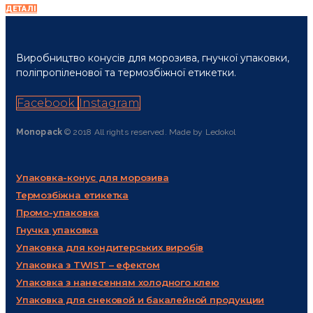
ДЕТАЛІ
Виробництво конусів для морозива, гнучкої упаковки,
поліпропіленової та термозбіжної етикетки.
Facebook
Instagram
Monopack
© 2018 All rights reserved. Made by Ledokol
Упаковка-конус для морозива
Термозбіжна етикетка
Промо-упаковка
Гнучка упаковка
Упаковка для кондитерських виробів
Упаковка з TWIST – ефектом
Упаковка з нанесенням холодного клею
Упаковка для снековой и бакалейной продукции