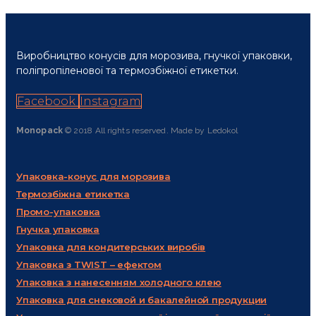
Виробництво конусів для морозива, гнучкої упаковки,
поліпропіленової та термозбіжної етикетки.
Facebook
Instagram
Monopack
© 2018 All rights reserved. Made by Ledokol
Упаковка-конус для морозива
Термозбіжна етикетка
Промо-упаковка
Гнучка упаковка
Упаковка для кондитерських виробів
Упаковка з TWIST – ефектом
Упаковка з нанесенням холодного клею
Упаковка для снековой и бакалейной продукции